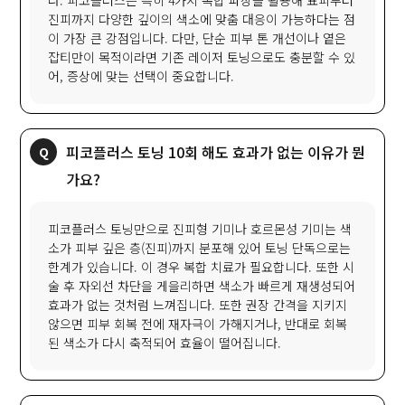
다. 피코플러스는 특히 4가지 복합 파장을 활용해 표피부터
진피까지 다양한 깊이의 색소에 맞춤 대응이 가능하다는 점
이 가장 큰 강점입니다. 다만, 단순 피부 톤 개선이나 옅은
잡티만이 목적이라면 기존 레이저 토닝으로도 충분할 수 있
어, 증상에 맞는 선택이 중요합니다.
피코플러스 토닝 10회 해도 효과가 없는 이유가 뭔
가요?
피코플러스 토닝만으로 진피형 기미나 호르몬성 기미는 색
소가 피부 깊은 층(진피)까지 분포해 있어 토닝 단독으로는
한계가 있습니다. 이 경우 복합 치료가 필요합니다. 또한 시
술 후 자외선 차단을 게을리하면 색소가 빠르게 재생성되어
효과가 없는 것처럼 느껴집니다. 또한 권장 간격을 지키지
않으면 피부 회복 전에 재자극이 가해지거나, 반대로 회복
된 색소가 다시 축적되어 효율이 떨어집니다.