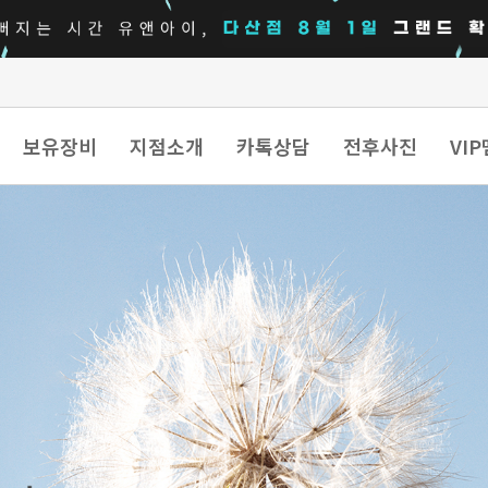
보유장비
지점소개
카톡상담
전후사진
VI