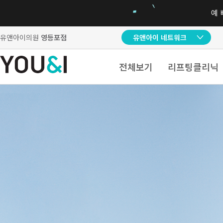
유앤아이의원
영등포점
유앤아이 네트워크
전체보기
리프팅클리닉