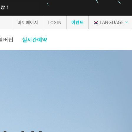
LANGUAGE
마이페이지
LOGIN
이벤트
P멤버십
실시간예약