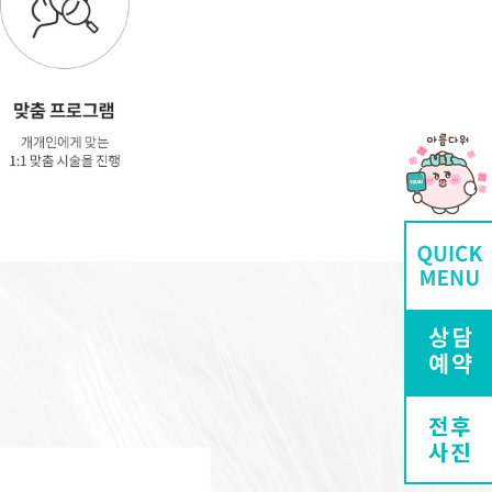
전후
사진