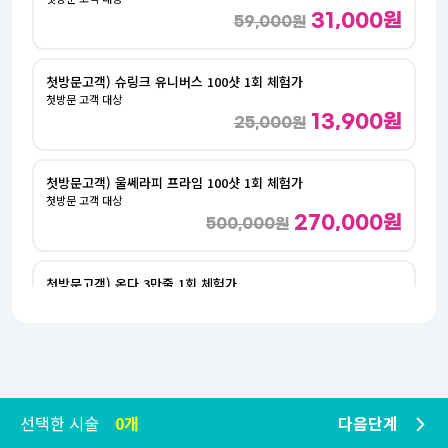
31,000원
59,000원
첫방문고객) 슈링크 유니버스 100샷 1회 체험가
첫방문 고객 대상
13,900원
25,000원
첫방문고객) 울쎄라피 프라임 100샷 1회 체험가
첫방문 고객 대상
270,000원
500,000원
첫방문고객) 온다 3만줄 1회 체험가
첫방문 고객 대상
89,000원
160,000원
첫방문고객) 주름보톡스 (국산) 1부위 1회 체험가
첫방문 고객 대상
선택한 시술
0개
다음단계
1,000원
1,900원