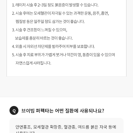
브이빔 퍼펙타는 어떤 질환에 사용되나요?
안면홍조, 모세혈관 확장증, 혈관종, 여드름 붉은 자국 등에