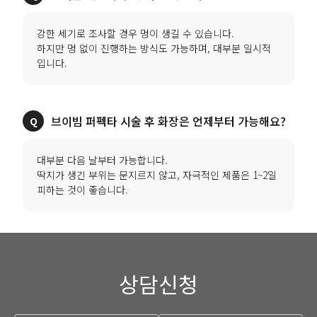
강한 세기로 조사할 경우 멍이 생길 수 있습니다.
하지만 멍 없이 진행하는 방식도 가능하며, 대부분 일시적
입니다.
브이빔 퍼펙타 시술 후 화장은 언제부터 가능해요?
대부분 다음 날부터 가능합니다.
딱지가 생긴 부위는 문지르지 않고, 자극적인 제품은 1~2일
피하는 것이 좋습니다.
상담신청