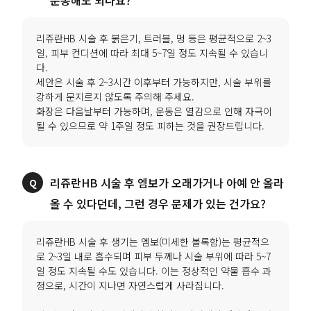
리쥬란HB 시술 후 붉은기, 트러블, 멍 등은 평균적으로 2~3
일, 피부 컨디션에 따라 최대 5~7일 정도 지속될 수 있습니
다.
세안은 시술 후 2~3시간 이후부터 가능하지만, 시술 부위를
강하게 문지르지 않도록 주의해 주세요.
화장은 다음날부터 가능하며, 운동은 열감으로 인해 자극이
될 수 있으므로 약 1주일 정도 피하는 것을 권장드립니다.
리쥬란HB 시술 후 엠보가 오래가거나 아예 안 올라
올 수 있다던데, 그런 경우 문제가 있는 건가요?
리쥬란HB 시술 후 생기는 엠보(미세한 볼록함)는 평균적으
로 2~3일 내로 흡수되며 피부 두께나 시술 부위에 따라 5~7
일 정도 지속될 수도 있습니다. 이는 정상적인 약물 흡수 과
정으로, 시간이 지나면 자연스럽게 사라집니다.