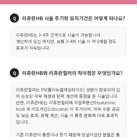
리쥬란HB 시술 주기랑 유지기간은 어떻게 되나요?
리쥬란HB는 3~4주 간격으로 시술이 가능합니다.
개인차가 있긴 하지만, 보통 3~4회 시술 시 약 6개월 정도
효과가 지속됩니다.
리쥬란HB와 리쥬란힐러의 차이점은 무엇인가요?
리쥬란힐러는 PN(폴리뉴클레오타이드) 성분이 함유되어 있
어 손상된 피부 재생과 탄력 개선에 중점을 둔 시술입니다.
반면, 리쥬란HB는 리쥬란힐러에 히알루론산(Hyaluronic
Acid) 과 리도카인(Lidocaine) 이 추가되어, 피부 수분 공급
및 보습 효과, 광채 개선, 시술 시 통증 완화에 더욱 효과적
입니다.
기존 리쥬란의 통증이나 붓기 때문에 망설이셨던 분들은 통