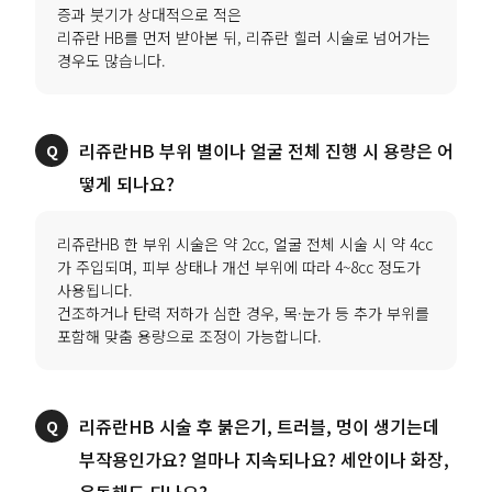
증과 붓기가 상대적으로 적은
리쥬란 HB를 먼저 받아본 뒤, 리쥬란 힐러 시술로 넘어가는
경우도 많습니다.
리쥬란HB 부위 별이나 얼굴 전체 진행 시 용량은 어
떻게 되나요?
리쥬란HB 한 부위 시술은 약 2cc, 얼굴 전체 시술 시 약 4cc
가 주입되며, 피부 상태나 개선 부위에 따라 4~8cc 정도가
사용됩니다.
건조하거나 탄력 저하가 심한 경우, 목·눈가 등 추가 부위를
포함해 맞춤 용량으로 조정이 가능합니다.
리쥬란HB 시술 후 붉은기, 트러블, 멍이 생기는데
부작용인가요? 얼마나 지속되나요? 세안이나 화장,
운동해도 되나요?