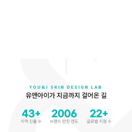
YOU&I SKIN DESIGN LAB
유앤아이가 지금까지 걸어온 길
43
+
2006
22
+
지역 진출 수
브랜드 런칭 연도
글로벌 지점 수