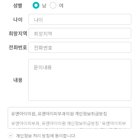
성별
남
여
나이
희망지역
전화번호
내용
유앤아이의원, 유앤아이피부과의원 개인정보취급방침
유앤아이피부과, 유앤아이의원 개인정보취급방침 ' 유앤아이피부
과, 유앤아이의원 ' 은 (이하 '회사'는) 고객님의 개인정보를 중요시
개인정보 처리 방침에 동의합니다.
하며, "정보통신망 이용촉진 및 정보 보호"에 관한 법률을 준수하고