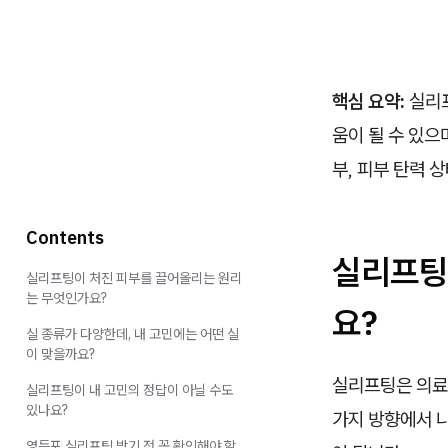
핵심 요약:
실리프
움이 될 수 있으
부, 피부 탄력 
Contents
실리프팅
실리프팅이 처진 피부를 끌어올리는 원리
는 무엇인가요?
요?
실 종류가 다양한데, 내 고민에는 어떤 실
이 맞을까요?
실리프팅은 의료
실리프팅이 내 고민의 정답이 아닐 수도
있나요?
가지 방향에서 나
영등포 실리프팅 받기 전 꼭 확인해야 할