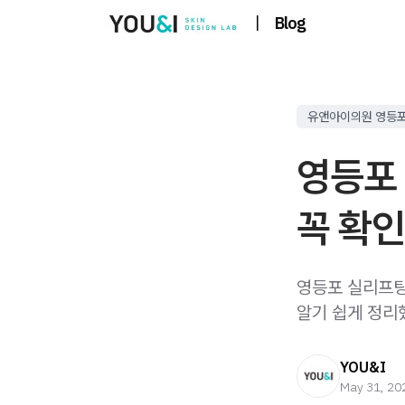
|
Blog
유앤아이의원 영등
영등포 
꼭 확
영등포 실리프팅
알기 쉽게 정리
YOU&I
May 31, 20