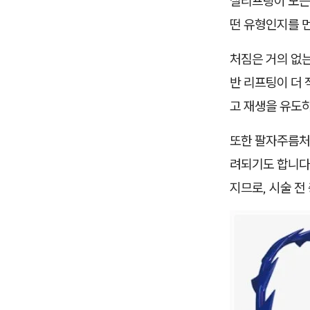
실리프팅이 모든 
떤 유형인지를 
처짐은 거의 없
반 리프팅이 더 
고 재생을 유도하
또한 팔자주름처
려되기도 합니다.
지므로, 시술 전