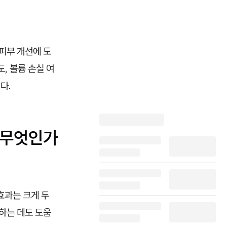
피부 개선에 도
, 볼륨 손실 여
다.
 무엇인가
효과는 크게 두
하는 데도 도움