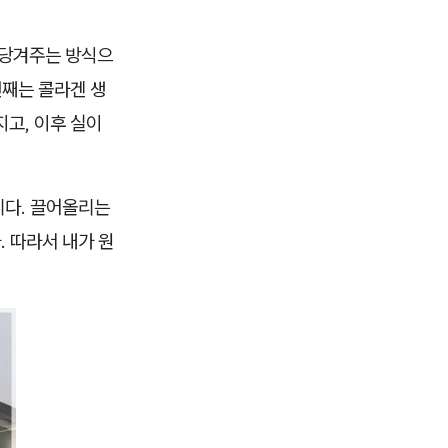
 당겨주는 방식으
번째는 콜라겐 생
고, 이후 실이
니다. 끌어올리는
. 따라서 내가 원
.