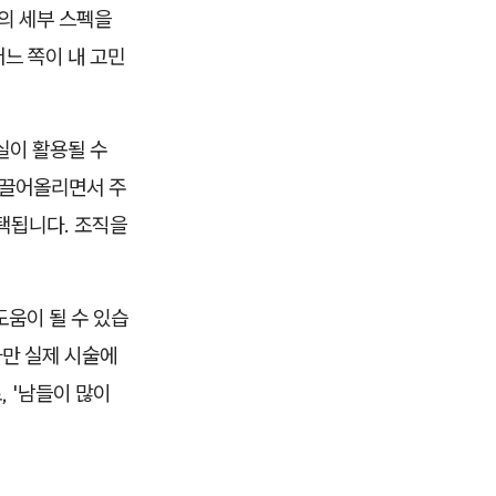
의 세부 스펙을
어느 쪽이 내 고민
실이 활용될 수
 끌어올리면서 주
택됩니다. 조직을
도움이 될 수 있습
다만 실제 시술에
, '남들이 많이