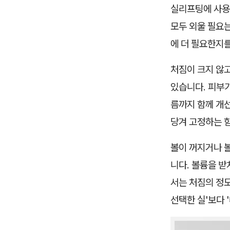
실리프팅에 사용되
모두 외울 필요는
에 더 필요한지
처짐이 크지 않
있습니다. 피부
름까지 함께 개선
당겨 고정하는 
볼이 꺼지거나 볼
니다. 볼륨을 받
서는 처짐의 정도
선택한 실'보다 