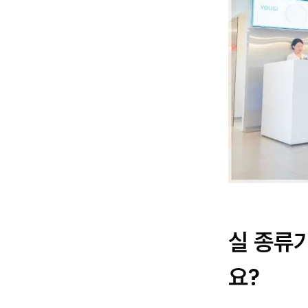
실 종류가
요?