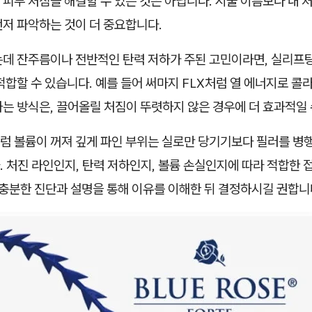
피부 처짐을 해결할 수 있는 것은 아닙니다. 시술 이름보다 내 
먼저 파악하는 것이 더 중요합니다.
는데 잔주름이나 전반적인 탄력 저하가 주된 고민이라면, 실리프
적합할 수 있습니다. 예를 들어 써마지 FLX처럼 열 에너지로 
는 방식은, 끌어올릴 처짐이 뚜렷하지 않은 경우에 더 효과적일 
럼 볼륨이 꺼져 깊게 파인 부위는 실로만 당기기보다 필러를 병
 처진 라인인지, 탄력 저하인지, 볼륨 손실인지에 따라 적합한 
 충분한 진단과 설명을 통해 이유를 이해한 뒤 결정하시길 권합니