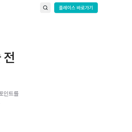
플레이스 바로가기
 전
크포인트를
.