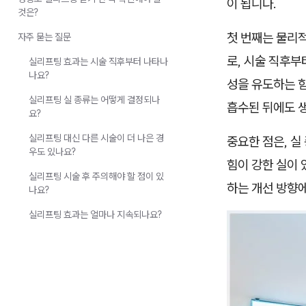
이 됩니다.
것은?
첫 번째는 물리
자주 묻는 질문
로, 시술 직후부
실리프팅 효과는 시술 직후부터 나타나
나요?
성을 유도하는 힘
실리프팅 실 종류는 어떻게 결정되나
흡수된 뒤에도 
요?
실리프팅 대신 다른 시술이 더 나은 경
중요한 점은, 실
우도 있나요?
힘이 강한 실이 
실리프팅 시술 후 주의해야 할 점이 있
하는 개선 방향에
나요?
실리프팅 효과는 얼마나 지속되나요?