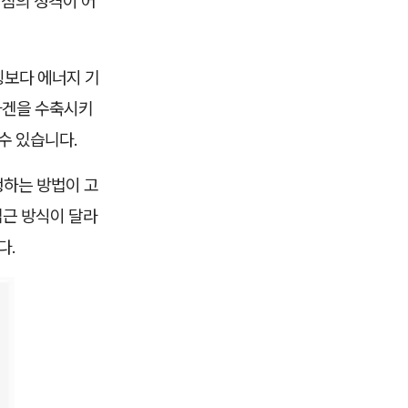
처짐의 성격이 어
팅보다 에너지 기
콜라겐을 수축시키
수 있습니다.
행하는 방법이 고
접근 방식이 달라
다.