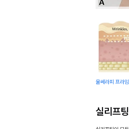
울쎄라피 프라임 
실리프팅