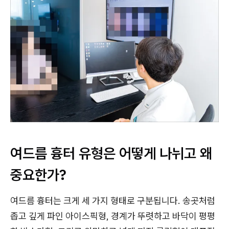
여드름 흉터 유형은 어떻게 나뉘고 왜
중요한가?
여드름 흉터는 크게 세 가지 형태로 구분됩니다. 송곳처럼
좁고 깊게 파인 아이스픽형, 경계가 뚜렷하고 바닥이 평평