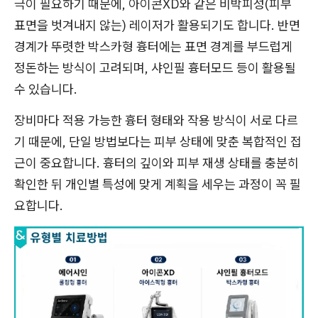
극이 필요하기 때문에, 아이콘XD와 같은 비박피성(피부
표면을 벗겨내지 않는) 레이저가 활용되기도 합니다. 반면
경계가 뚜렷한 박스카형 흉터에는 표면 경계를 부드럽게
정돈하는 방식이 고려되며, 샤인필 흉터모드 등이 활용될
수 있습니다.
장비마다 적용 가능한 흉터 형태와 작용 방식이 서로 다르
기 때문에, 단일 방법보다는 피부 상태에 맞춘 복합적인 접
근이 중요합니다. 흉터의 깊이와 피부 재생 상태를 충분히
확인한 뒤 개인별 특성에 맞게 계획을 세우는 과정이 꼭 필
요합니다.