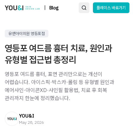
|
Blog
플레이스 바로가기
유앤아이의원 영등포점
영등포 여드름 흉터 치료, 원인과
유형별 접근법 총정리
영등포 여드름 흉터, 표면 관리만으로는 개선이
어렵습니다. 아이스픽·박스카·롤링 등 유형별 원인과
에어샤인·아이콘XD·샤인필 활용법, 치료 후 회복
관리까지 한눈에 정리했습니다.
YOU&I
May 28, 2026