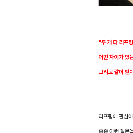
"두 개 다 리프
어떤 차이가 있는
그리고 같이 받
리프팅에 관심이
종종 이런 질문을