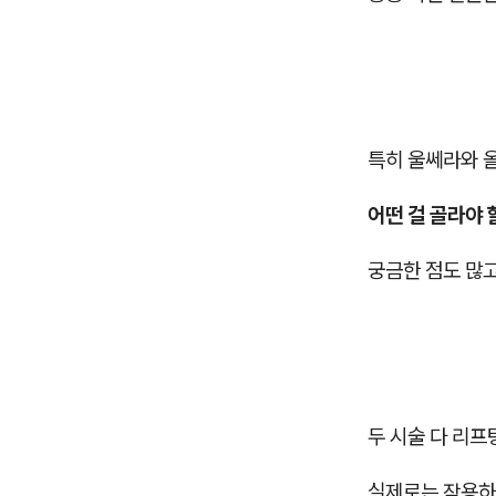
특히 울쎄라와 
어떤 걸 골라야 
궁금한 점도 많
두 시술 다 리프
실제로는 작용하는