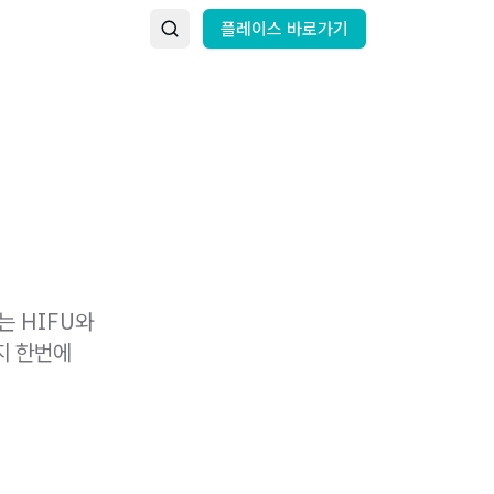
플레이스 바로가기
는 HIFU와
지 한번에