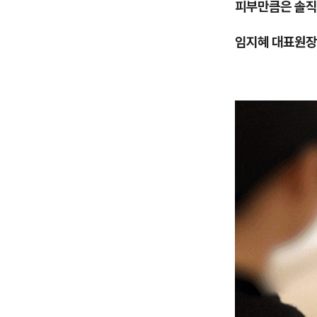
피부만큼은 솔직
임지혜 대표원장