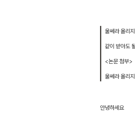
울쎄라 올리지
같이 받아도 
<논문 첨부>
울쎄라 올리지
안녕하세요