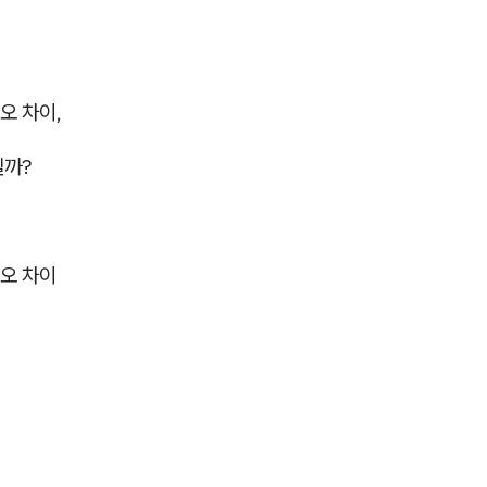
오 차이,
될까?
오 차이