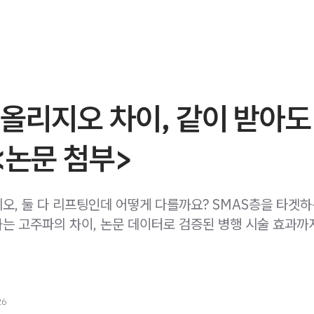
올리지오 차이, 같이 받아도
<논문 첨부>
오, 둘 다 리프팅인데 어떻게 다를까요? SMAS층을 타겟하
는 고주파의 차이, 논문 데이터로 검증된 병행 시술 효과까
26