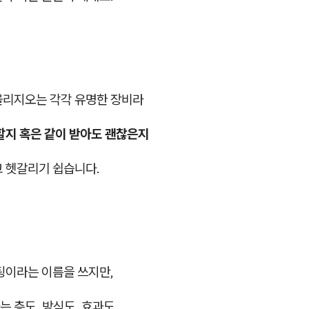
올리지오는 각각 유명한 장비라
할지 혹은 같이 받아도 괜찮은지
고 헷갈리기 쉽습니다.
팅이라는 이름을 쓰지만,
 층도, 방식도, 효과도