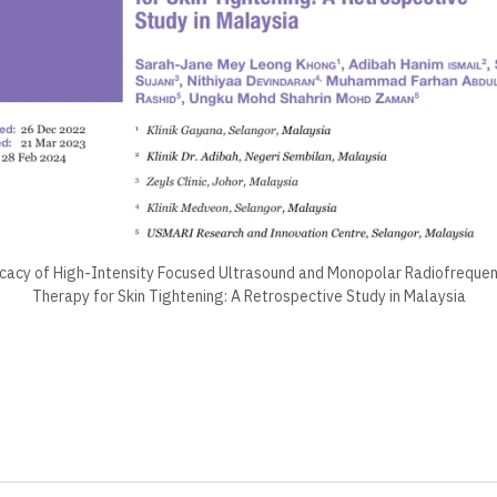
icacy of High-Intensity Focused Ultrasound and Monopolar Radiofreque
Therapy for Skin Tightening: A Retrospective Study in Malaysia