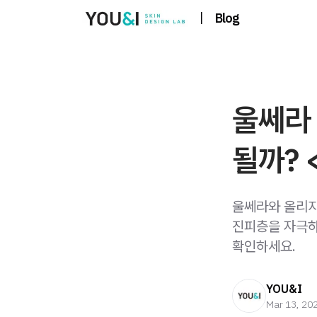
|
Blog
울쎄라 
될까? 
울쎄라와 올리지
진피층을 자극하
확인하세요.
YOU&I
Mar 13, 20