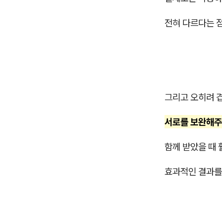
전혀 다르다는 점
그리고 오히려 
서로를 보완해주
함께 받았을 때 
효과적인 결과를