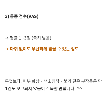
3) 통증 점수(VAS)
→ 평균 1~3점 (극히 낮음)
→ 마취 없이도 무난하게 받을 수 있는 정도
무엇보다, 피부 화상・색소침착・붓기 같은 부작용은 단
1건도 보고되지 않음이 주목할 만합니다. ^^