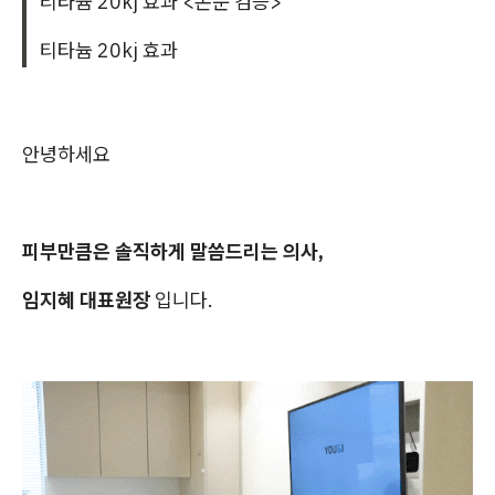
티타늄 20kj 효과 <논문 검증>
티타늄 20kj 효과
안녕하세요
피부만큼은 솔직하게 말씀드리는 의사,
임지혜 대표원장
입니다.