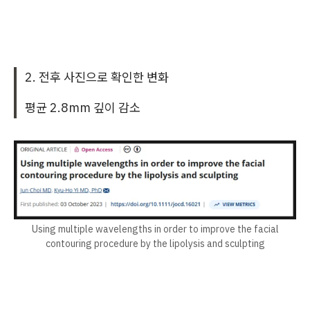
2. 전후 사진으로 확인한 변화
평균 2.8mm 깊이 감소
Using multiple wavelengths in order to improve the facial
contouring procedure by the lipolysis and sculpting