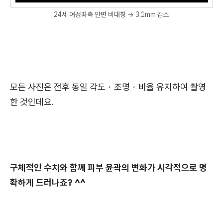
24세 여성좌측 안면 비대칭 → 3.1mm 감소
모든 사진은 전후 동일 각도・조명・비율 유지하여 촬영
한 것인데요.
구체적인 수치와 함께 피부 윤곽의 변화가 시각적으로 명
확하게 드러나죠? ^^