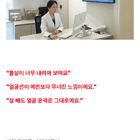
"볼살이 너무 내려와 보여요"
"얼굴선이 예전보다 무너진 느낌이에요."
"살 빼도 얼굴 윤곽은 그대로예요."