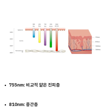
755nm: 비교적 얕은 진피층
810nm: 중간층