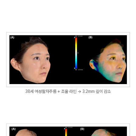
38세 여성팔자주름 + 조울 라인 → 3.2mm 깊이 감소