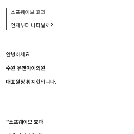
소프웨이브 효과
언제부터 나타날까?
안녕하세요
수원 유앤아이의원
대표원장 황지현
입니다.
"소프웨이브 효과