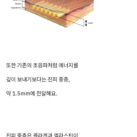
또한 기존의 초음파처럼 에너지를
깊이 보내기보다는 진피 중층,
약 1.5mm에 전달해요.
진피 중층은 콜라겐과 엘라스틴이