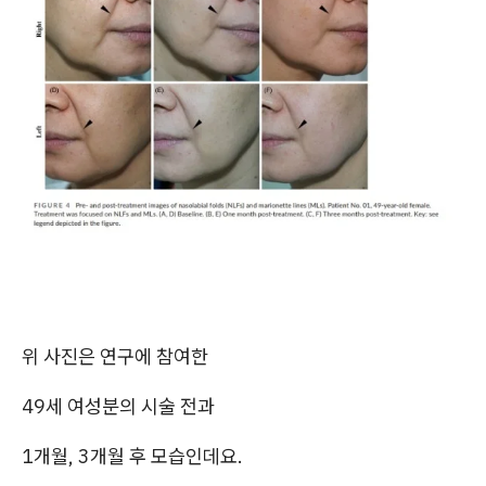
위 사진은 연구에 참여한
49세 여성분의 시술 전과
1개월, 3개월 후 모습인데요.