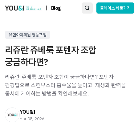
|
Blog
플레이스 바로가기
유앤아이의원 영등포점
리쥬란 쥬베룩 포텐자 조합
궁금하다면?
리쥬란·쥬베룩·포텐자 조합이 궁금하다면? 포텐자
펌핑팁으로 스킨부스터 흡수율을 높이고, 재생과 탄력을
동시에 케어하는 방법을 확인해보세요.
YOU&I
Apr 08, 2026