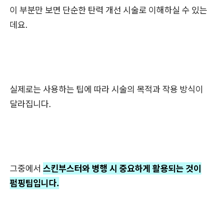
이 부분만 보면 단순한 탄력 개선 시술로 이해하실 수 있는
데요.
실제로는 사용하는 팁에 따라 시술의 목적과 작용 방식이
달라집니다.
그중에서
스킨부스터와 병행 시 중요하게 활용되는 것이
펌핑팁입니다.