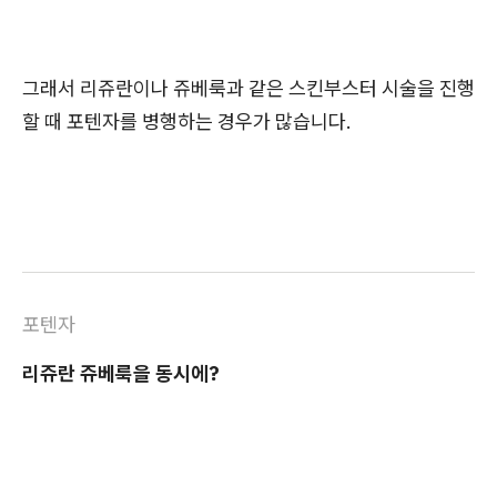
그래서 리쥬란이나 쥬베룩과 같은 스킨부스터 시술을 진행
할 때 포텐자를 병행하는 경우가 많습니다.
포텐자
리쥬란 쥬베룩을 동시에?