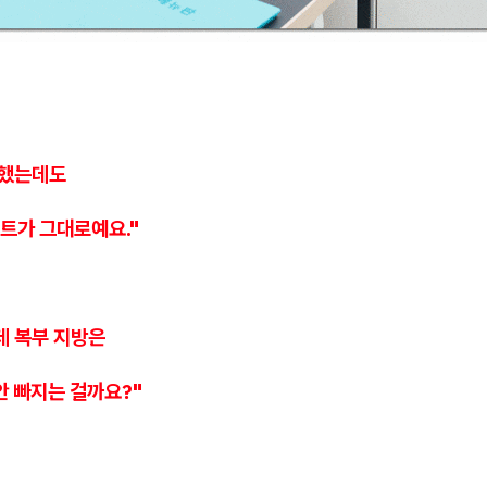
 했는데도
트가 그대로예요."
데 복부 지방은
안 빠지는 걸까요?"