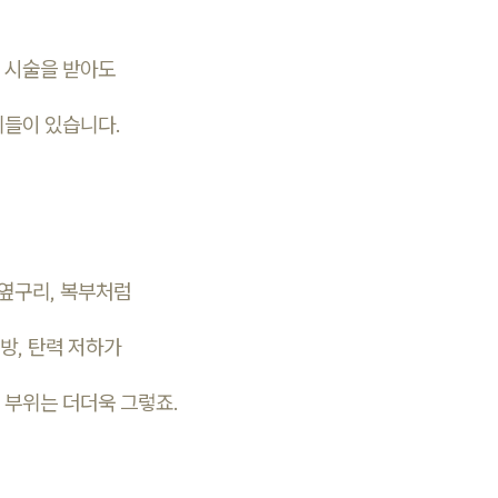
 시술을 받아도
위들이 있습니다.
 옆구리, 복부처럼
방, 탄력 저하가
 부위는 더더욱 그렇죠.