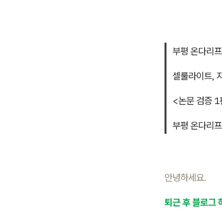
부평 온다리
셀룰라이트, 
<논문 검증 1
부평 온다리
안녕하세요.
퇴근 후 블로그 