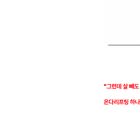
"그런데 살 빼도
온다리프팅 하나