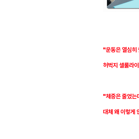
"운동은 열심히
허벅지 셀룰라이
"체중은 줄었는
대체 왜 이렇게 