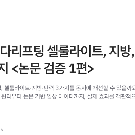
다리프팅 셀룰라이트, 지방,
 <논문 검증 1편>
, 셀룰라이트·지방·탄력 3가지를 동시에 개선할 수 있을까
원리부터 논문 기반 임상 데이터까지, 실제 효과를 객관적
26