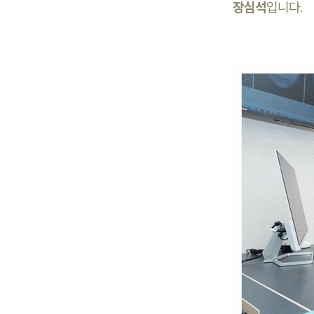
장심석
입니다.