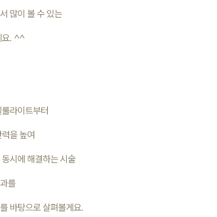
 많이 볼 수 있는
요. ^^
셀룰라이트부터
탄력을 높여
 동시에 해결하는 시술
효과를
를 바탕으로 살펴볼게요.