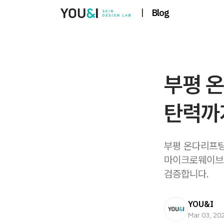
|
Blog
부평 온
탄력까지
부평 온다리프팅
마이크로웨이브 
검증합니다.
YOU&I
Mar 03, 20