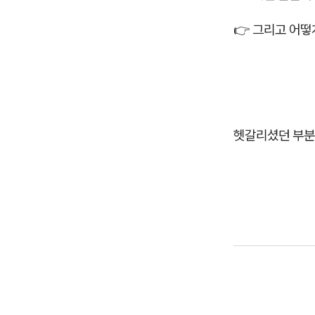
👉 그리고 어
헷갈리셨던 부분