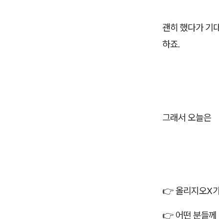
괜히 했다가 기
하죠.
그래서 오늘은
👉 올리지오X
👉 어떤 분들께