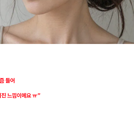
즘 들어
어진 느낌이에요 ㅠ”