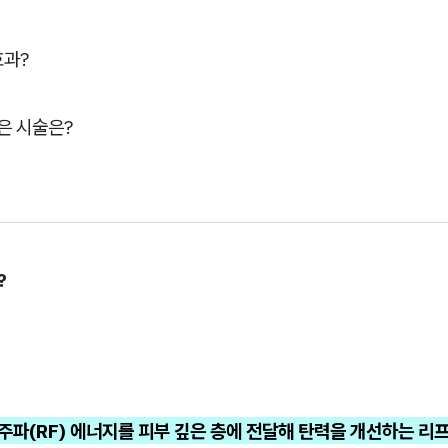
효과?
은 시술은?
?
주파(RF) 에너지를 피부 깊은 층에 전달해 탄력을 개선하는 리