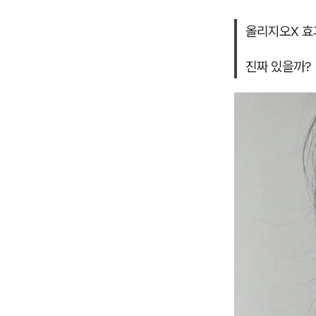
올리지오X 효
진짜 있을까?