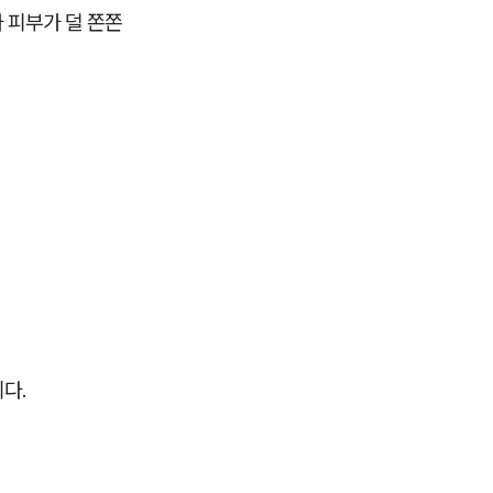
 피부가 덜 쫀쫀
다.