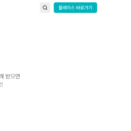
플레이스 바로가기
께 받으면
!