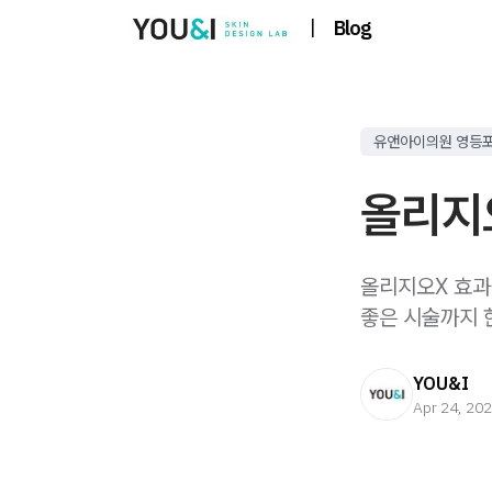
|
Blog
유앤아이의원 영등
올리지
올리지오X 효과
좋은 시술까지 
YOU&I
Apr 24, 20