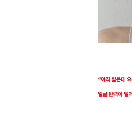
“아직 젊은데 요
얼굴 탄력이 떨