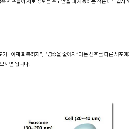
몸속 세포들이 서로 정보를 주고받을 때 사용하는 작은 나노입자 
포가 “이제 회복하자”, “염증을 줄이자”라는 신호를 다른 세포에
 보시면 됩니다.