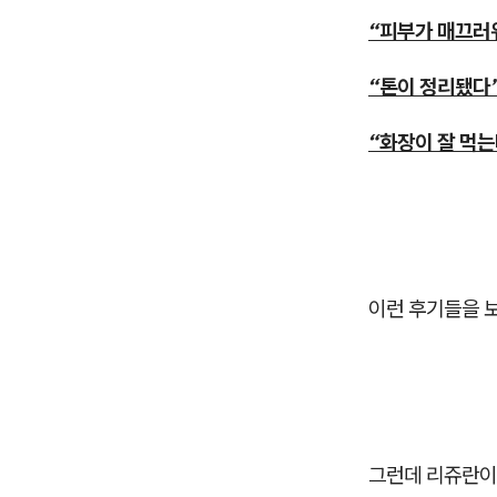
“피부가 매끄러
“톤이 정리됐다
“화장이 잘 먹는
이런 후기들을 
그런데 리쥬란이