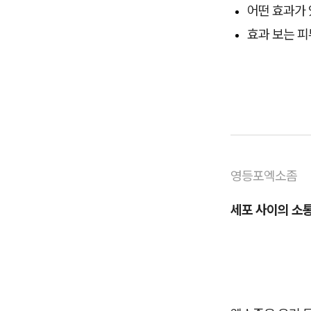
어떤 효과가
효과 보는 피
영등포엑소좀
세포 사이의 소