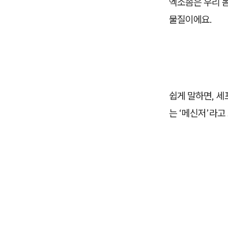
엑소좀은 우리 
물질이에요.
쉽게 말하면, 세
는 ‘메신저’라고