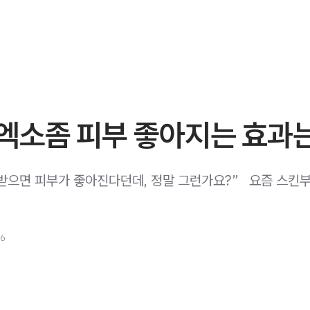
엑소좀 피부 좋아지는 효과
 시술받으면 피부가 좋아진다던데, 정말 그런가요?” ​ ​ 요즘 스킨
26