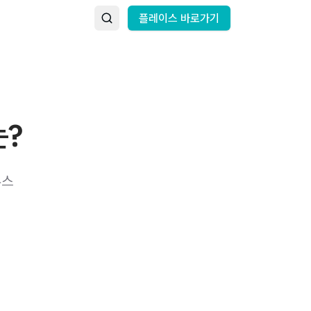
플레이스 바로가기
는?
부스