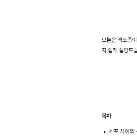
오늘은 엑소좀이
지 쉽게 설명드
목차
세포 사이의 