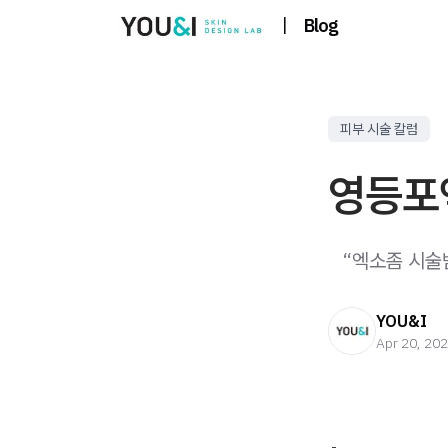
|
Blog
피부 시술 칼럼
영등포
​ ​ ​ “엑소좀
YOU&I
Apr 20, 20