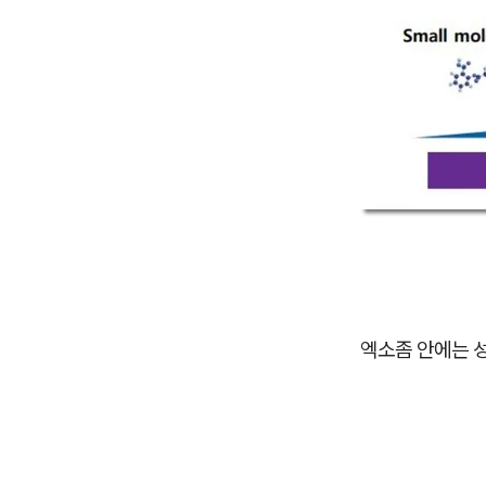
엑소좀 안에는 성