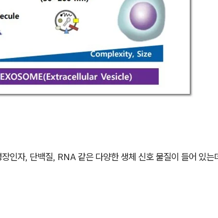
장인자, 단백질, RNA 같은 다양한 생체 신호 물질이 들어 있는