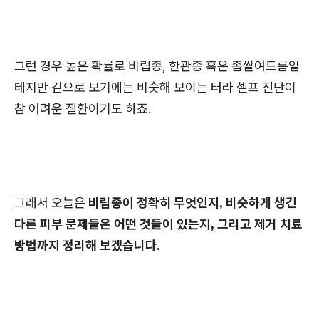
그런 경우 높은 확률로 비립종, 한관종 혹은 좁쌀여드름일
테지만 겉으로 보기에는 비슷해 보이는 터라 셀프 진단이
참 어려운 질환이기도 하죠.
그래서 오늘은
비립종이 정확히 무엇인지, 비슷하게 생긴
다른 피부 문제들은 어떤 것들이 있는지, 그리고 제거 치료
방법까지 정리해 보겠습니다.