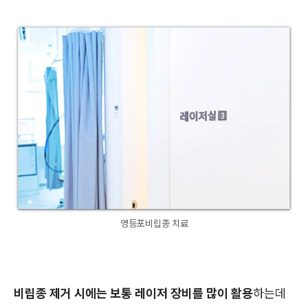
영등포비립종 치료
비립종 제거 시에는 보통 레이저 장비를 많이 활용
하는데