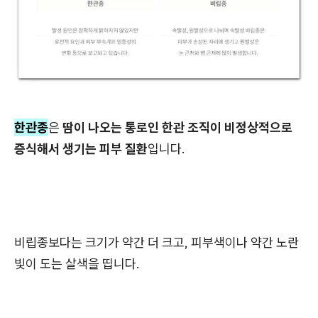
한관종
은
땀이 나오는 통로인 한관 조직이 비정상적으로
증식해서 생기는 피부 질환
입니다.
비립종보다는 크기가 약간 더 크고, 피부색이나 약간 노란
빛이 도는 살색을 띱니다.