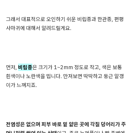
그래서 대표적으로 오인하기 쉬운 비립종과 한관종, 편평
사마귀에 대해서 알려드릴게요.
먼저,
비립종
은 크기가 1~2mm 정도로 작고, 색은 보통
흰색이나 노란색을 띱니다. 만져보면 딱딱하고 둥근 알갱
이가 느껴지죠.
전염성은 없으며 피부 바로 밑 얕은 곳에 각질 덩어리가 주