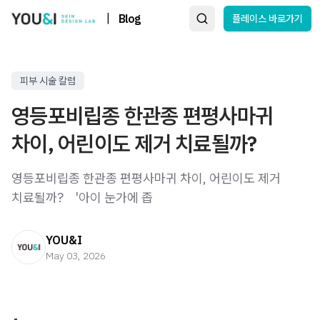
|
Blog
플레이스 바로가기
피부 시술 칼럼
영등포비립종 한관종 편평사마귀
차이, 어린이도 제거 치료될까?
영등포비립종 한관종 편평사마귀 차이, 어린이도 제거
치료될까? ​ ​ ​ '아이 눈가에 좁
YOU&I
May 03, 2026