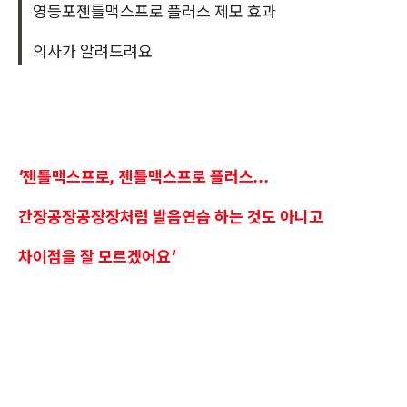
영등포젠틀맥스프로 플러스 제모 효과
의사가 알려드려요
'젠틀맥스프로, 젠틀맥스프로 플러스...
간장공장공장장처럼 발음연습 하는 것도 아니고
차이점을 잘 모르겠어요'