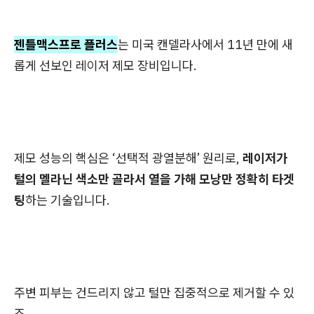
젠틀맥스프로 플러스
는 미국 캔델라사에서 11년 만에 새
롭게 선보인 레이저 제모 장비입니다.
제모 성능의 핵심은 ‘선택적 광열분해’ 원리로,
레이저가
털의 멜라닌 색소만 골라서 열을 가해 모낭만 정확히 타겟
팅
하는 기술입니다.
주변 피부는 건드리지 않고 털만 집중적으로 제거할 수 있
죠.