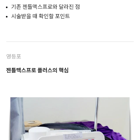
기존 젠틀맥스프로와 달라진 점
시술받을 때 확인할 포인트
영등포
젠틀맥스프로 플러스의 핵심