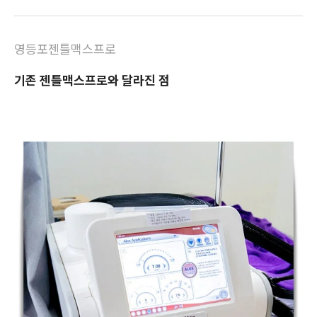
영등포젠틀맥스프로
기존 젠틀맥스프로와 달라진 점