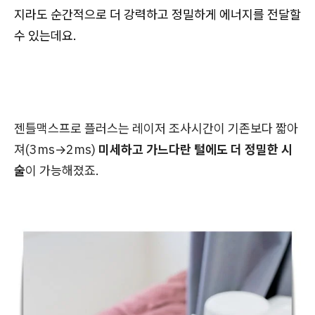
지라도 순간적으로 더 강력하고 정밀하게 에너지를 전달할
수 있는데요.
젠틀맥스프로 플러스는 레이저 조사시간이 기존보다 짧아
져(3ms→2ms)
미세하고 가느다란 털에도 더 정밀한 시
술
이 가능해졌죠.