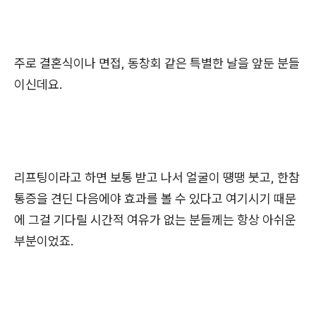
주로 결혼식이나 면접, 동창회 같은 특별한 날을 앞둔 분들
이신데요.
리프팅이라고 하면 보통 받고 나서 얼굴이 떙땡 붓고, 한참
통증을 견딘 다음에야 효과를 볼 수 있다고 여기시기 때문
에 그걸 기다릴 시간적 여유가 없는 분들께는 항상 아쉬운
부분이었죠.