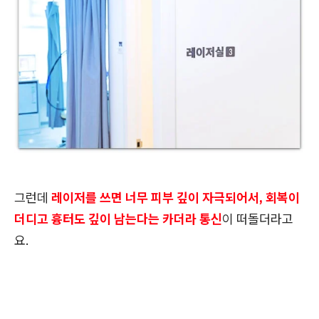
그런데
레이저를 쓰면 너무 피부 깊이 자극되어서, 회복이
더디고 흉터도 깊이 남는다는 카더라 통신
이 떠돌더라고
요.