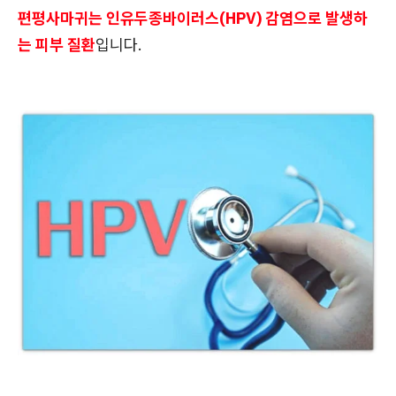
편평사마귀는 인유두종바이러스(HPV) 감염으로 발생하
는 피부 질환
입니다.