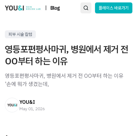
|
Blog
플레이스 바로가기
피부 시술 칼럼
영등포편평사마귀, 병원에서 제거 전
OO부터 하는 이유
영등포편평사마귀, 병원에서 제거 전 OO부터 하는 이유 ​ ​ ​
'손에 뭐가 생겼는데,
YOU&I
May 01, 2026