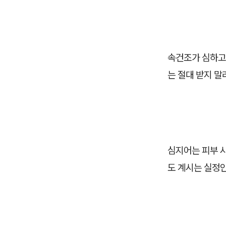
속건조가 심하고 
는 절대 받지 말
심지어는 피부 
도 계시는 실정