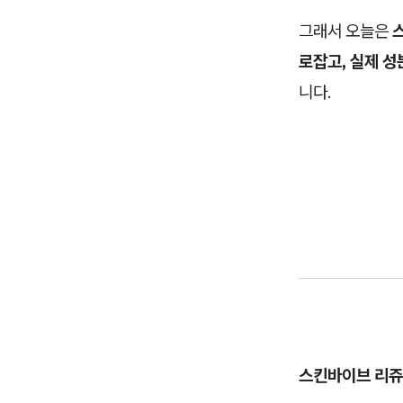
그래서 오늘은
로잡고, 실제 성
니다.
스킨바이브 리