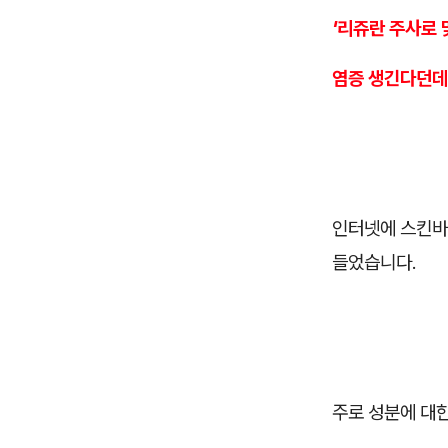
'리쥬란 주사로
염증 생긴다던데
인터넷에 스킨바
들었습니다.
주로 성분에 대한