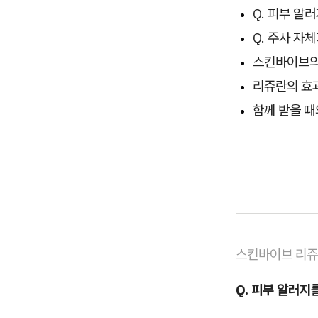
Q. 피부 알
Q. 주사 자
스킨바이브의
리쥬란의 효
함께 받을 때
스킨바이브 리
Q. 피부 알러지