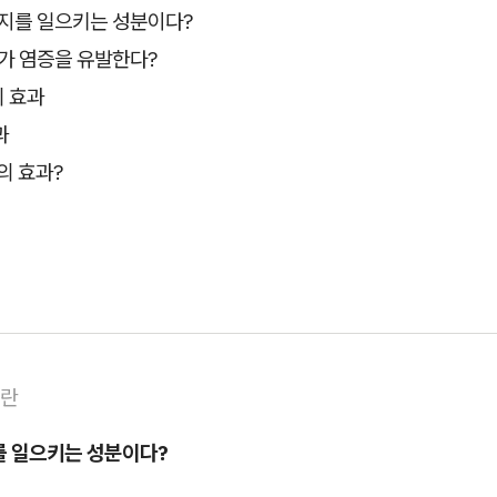
러지를 일으키는 성분이다?
체가 염증을 유발한다?
 효과
과
의 효과?
쥬란
를 일으키는 성분이다?