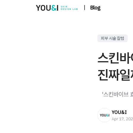
|
Blog
피부 시술 칼럼
스킨바
진짜일
​ ​ ​ '스킨
YOU&I
Apr 17, 20