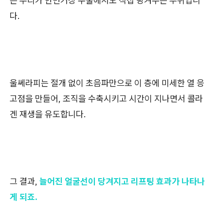
은 우리가 안면거상 수술에서도 직접 당겨주는 부위입니
다.
울쎄라피는 절개 없이 초음파만으로 이 층에 미세한 열 응
고점을 만들어, 조직을 수축시키고 시간이 지나면서 콜라
겐 재생을 유도합니다.
그 결과,
늘어진 얼굴선이 당겨지고 리프팅 효과가 나타나
게 되죠.