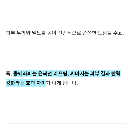
피부 두께와 밀도를 높여 전반적으로 쫀쫀한 느낌을 주죠.
즉,
울쎄라피는 윤곽선 리프팅, 써마지는 피부 결과 탄력
강화라는 효과 차이
가 나게 됩니다.