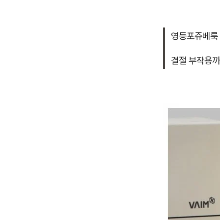
영등포쥬베룩
결절 부작용까