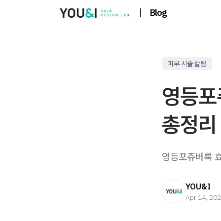
|
Blog
피부 시술 칼럼
영등포
총정리
영등포쥬베룩 효과
YOU&I
Apr 14, 20