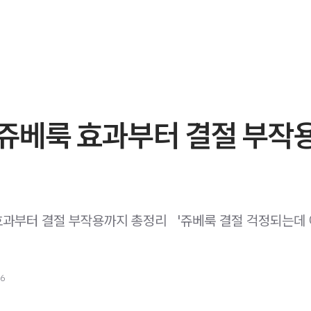
쥬베룩 효과부터 결절 부작
부터 결절 부작용까지 총정리 ​ ​ '쥬베룩 결절 걱정되는데 
26