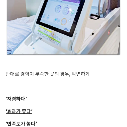
반대로 경험이 부족한 곳의 경우, 막연하게
'저렴하다'
'효과가 좋다'
'만족도가 높다'