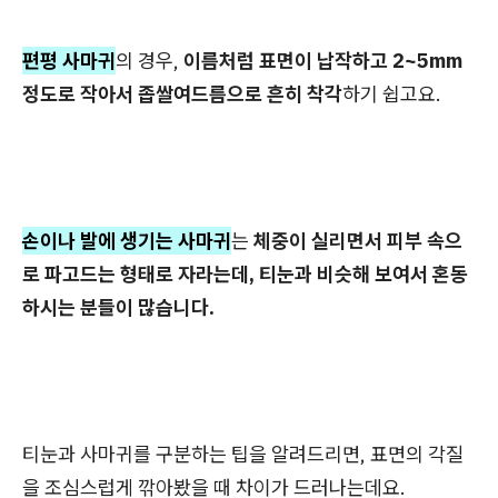
편평 사마귀
의 경우,
이름처럼 표면이 납작하고 2~5mm
정도로 작아서 좁쌀여드름으로 흔히 착각
하기 쉽고요.
손이나 발에 생기는 사마귀
는
체중이 실리면서 피부 속으
로 파고드는 형태로 자라는데, 티눈과 비슷해 보여서 혼동
하시는 분들이 많습니다.
티눈과 사마귀를 구분하는 팁을 알려드리면, 표면의 각질
을 조심스럽게 깎아봤을 때 차이가 드러나는데요.