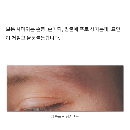
보통 사마귀는 손등, 손가락, 얼굴에 주로 생기는데, 표면
이 거칠고 울퉁불퉁합니다.
영등포 편평사마귀