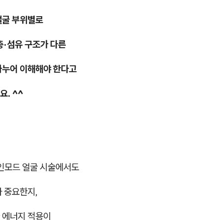
얼굴 부위별로
층·섬유 구조가 다른
나누어 이해해야 한다고
. ^^
 인모드 얼굴 시술에서도
 중요한지,
 에너지 적용이