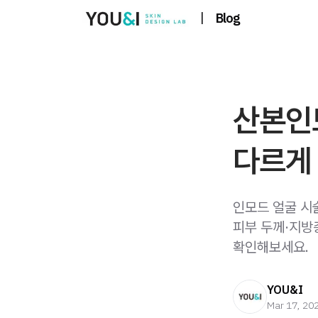
|
Blog
산본인모
다르게 
인모드 얼굴 시
피부 두께·지방
확인해보세요.
YOU&I
Mar 17, 20