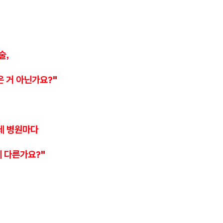
술,
은 거 아닌가요?"
데 병원마다
게 다른가요?"