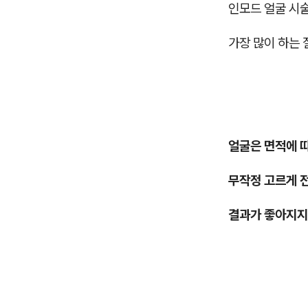
인모드 얼굴 시
가장 많이 하는 
얼굴은 면적에 
무작정 고르게 
결과가 좋아지지