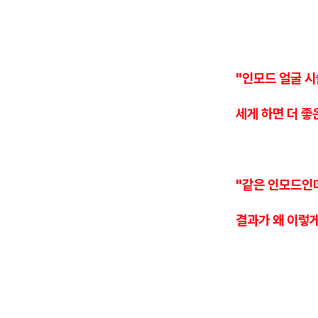
"인모드 얼굴 시
세게 하면 더 좋
"같은 인모드인
결과가 왜 이렇