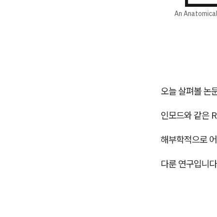
An Anatomical
오늘 살펴볼 논
인모드와 같은 R
해부학적으로 어
다룬 연구입니다