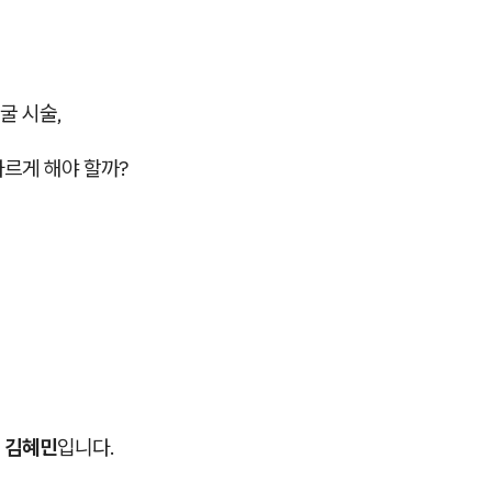
굴 시술,
다르게 해야 할까?
 김혜민
입니다.