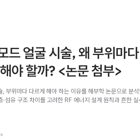
드 얼굴 시술, 왜 부위마다
해야 할까? <논문 첨부>
술, 부위마다 다르게 해야 하는 이유를 해부학 논문으로 분
층·섬유 구조 차이를 고려한 RF 에너지 설계 원칙과 흔한 
26