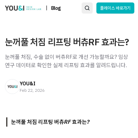
|
Blog
플레이스 바로가기
눈꺼풀 처짐 리프팅 버츄RF 효과는?
눈꺼풀 처짐, 수술 없이 버츄RF로 개선 가능할까요? 임상
연구 데이터로 확인한 실제 리프팅 효과를 알려드립니다.
YOU&I
Feb 22, 2026
눈꺼풀 처짐 리프팅 버츄RF 효과는?