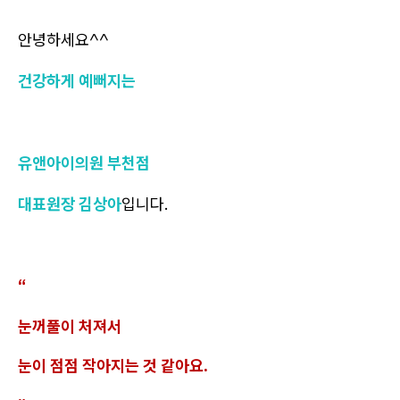
안녕하세요^^
건강하게 예뻐지는
유앤아이의원 부천점
대표원장 김상아
입니다.
“
눈꺼풀이 처져서
눈이 점점 작아지는 것 같아요.