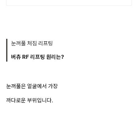
눈꺼풀 처짐 리프팅
버츄 RF 리프팅 원리는?
눈꺼풀은 얼굴에서 가장
까다로운 부위입니다.