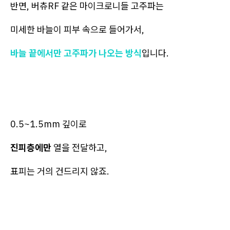
반면, 버츄RF 같은 마이크로니들 고주파는
미세한 바늘이 피부 속으로 들어가서,
바늘 끝에서만 고주파가 나오는 방식
입니다.
0.5~1.5mm 깊이로
진피층에만
열을 전달하고,
표피는 거의 건드리지 않죠.