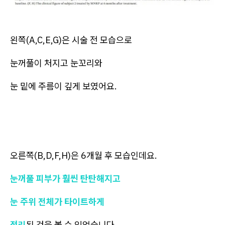
왼쪽(A,C,E,G)은 시술 전 모습으로
눈꺼풀이 처지고 눈꼬리와
눈 밑에 주름이 깊게 보였어요.
오른쪽(B,D,F,H)은 6개월 후 모습인데요.
눈꺼풀 피부가 훨씬 탄탄해지고
눈 주위 전체가 타이트하게
정리
된 것을 볼 수 있었습니다.