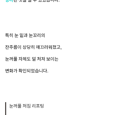
특히 눈 밑과 눈꼬리의
잔주름이 상당히 매끄러워졌고,
눈꺼풀 자체도 덜 처져 보이는
변화가 확인되었습니다.
눈꺼풀 처짐 리프팅