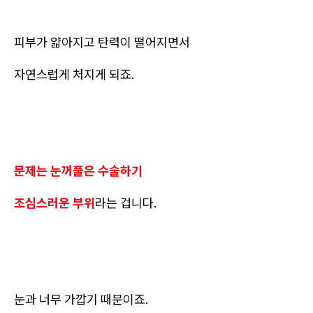
피부가 얇아지고 탄력이 떨어지면서
자연스럽게 처지게 되죠.
문제는 눈꺼풀은 수술하기
조심스러운 부위
라는 겁니다.
눈과 너무 가깝기 때문이죠.