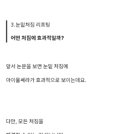
3.눈밑처짐 리프팅
어떤 처짐에 효과적일까?
앞서 논문을 보면 눈밑 처짐에
아이울쎄라가 효과적으로 보이는데요.
다만, 모든 처짐을