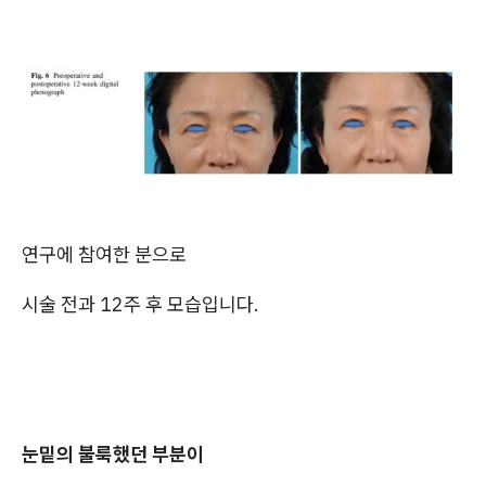
연구에 참여한 분으로
시술 전과 12주 후 모습입니다.
눈밑의 불룩했던 부분이