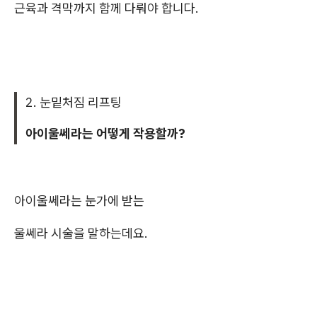
근육과 격막까지 함께 다뤄야 합니다.
2. 눈밑처짐 리프팅
아이울쎄라는 어떻게 작용할까?
아이울쎄라는 눈가에 받는
울쎄라 시술을 말하는데요.