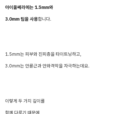
아이울쎄라에는 1.5mm와
3.0mm 팁을 사용
합니다.
1.5mm는 피부와 진피층을 타이트닝하고,
3.0mm는 안륜근과 안와격막을 자극하는데요.
이렇게 두 가지 깊이를
함께 다루기 때문에