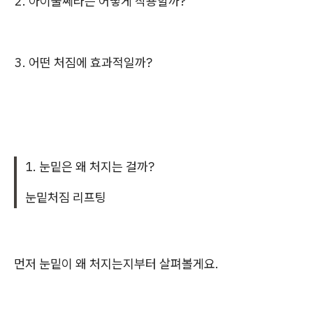
2. 아이울쎄라는 어떻게 작용할까?
3. 어떤 처짐에 효과적일까?
1. 눈밑은 왜 처지는 걸까?
눈밑처짐 리프팅
먼저 눈밑이 왜 처지는지부터 살펴볼게요.