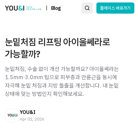
|
Blog
플레이스 바로가기
눈밑처짐 리프팅 아이울쎄라로
가능할까?
눈밑처짐, 수술 없이 개선 가능할까요? 아이울쎄라는
1.5mm·3.0mm 팁으로 피부층과 안륜근을 동시에
자극해 눈밑 처짐과 지방 돌출을 개선합니다. 내 눈밑
상태에 맞는 방법인지 확인해보세요.
YOU&I
Apr 01, 2026