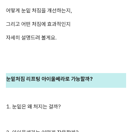
어떻게 눈밑 처짐을 개선하는지,
그리고 어떤 처짐에 효과적인지
자세히 설명드려 볼게요.
눈밑처짐 리프팅 아이울쎄라로 가능할까?
1. 눈밑은 왜 처지는 걸까?