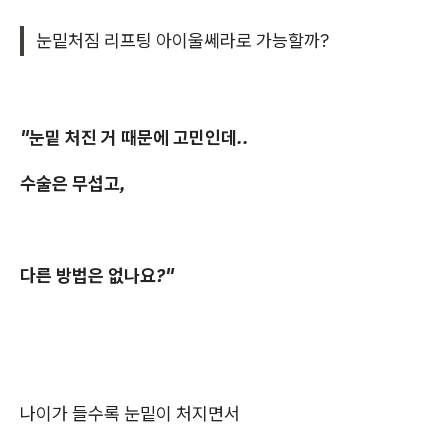
눈밑처짐 리프팅 아이울쎄라로 가능할까?
"눈밑 처진 거 때문에 고민인데..
수술은 무섭고,
다른 방법은 없나요?"
나이가 들수록 눈밑이 처지면서