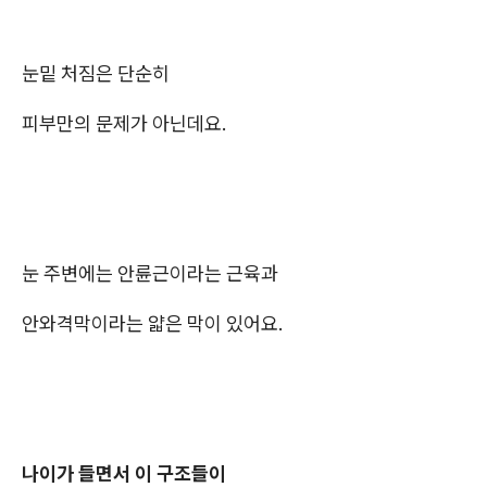
눈밑 처짐은 단순히
피부만의 문제가 아닌데요.
눈 주변에는 안륜근이라는 근육과
안와격막이라는 얇은 막이 있어요.
나이가 들면서 이 구조들이