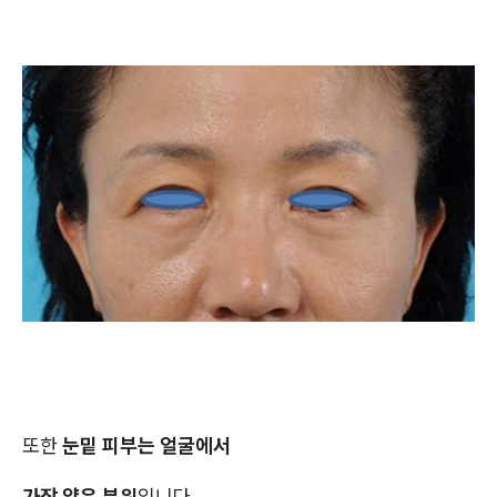
또한
눈밑 피부는 얼굴에서
가장 얇은 부위
입니다.