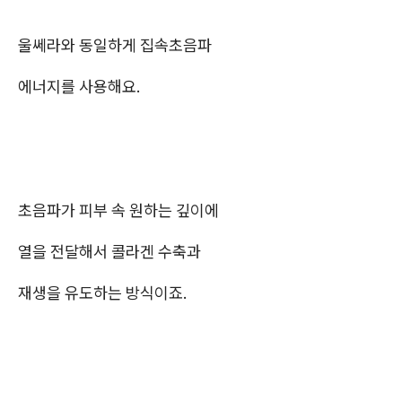
울쎄라와 동일하게 집속초음파
에너지를 사용해요.
초음파가 피부 속 원하는 깊이에
열을 전달해서 콜라겐 수축과
재생을 유도하는 방식이죠.