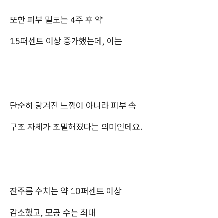
또한 피부 밀도는 4주 후 약
15퍼센트 이상 증가했는데, 이는
단순히 당겨진 느낌이 아니라 피부 속
구조 자체가 조밀해졌다는 의미인데요.
잔주름 수치는 약 10퍼센트 이상
감소했고, 모공 수는 최대