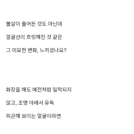
볼살이 줄어든 것도 아닌데
얼굴선이 흐릿해진 것 같은
그 미묘한 변화, 느끼셨나요?
화장을 해도 예전처럼 밀착되지
않고, 조명 아래서 유독
피곤해 보이는 얼굴이라면