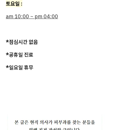
토요일 :
am 10:00 ~ pm 04:00
*점심시간 없음
*공휴일 진료
*일요일 휴무