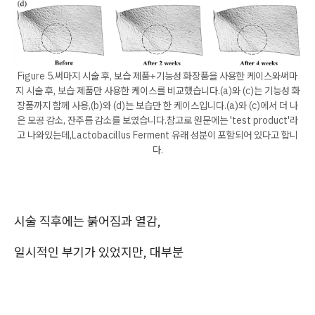
Figure 5.써마지 시술 후, 보습 제품+기능성 화장품을 사용한 케이스와써마
지 시술 후, 보습 제품만 사용한 케이스를 비교했습니다.​(a)와 (c)는 기능성 화
장품까지 함께 사용,(b)와 (d)는 보습만 한 케이스입니다.(a)와 (c)에서 더 나
은 모공 감소, 잔주름 감소를 보였습니다.​참고로 원문에는 'test product'라
고 나와있는데,Lactobacillus Ferment 유래 성분이 포함되어 있다고 합니
다.
시술 직후에는 붉어짐과 열감,
일시적인 부기가 있었지만, 대부분