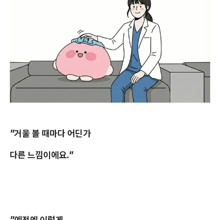
"거울 볼 때마다 어딘가
다른 느낌이에요."
"예전엔 이렇게