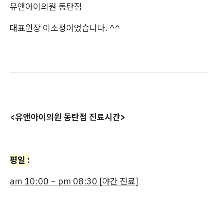
유앤아이의원 동탄점
대표원장 이소정이었습니다. ^^
<유앤아이의원 동탄점 진료시간>
평일 :
am 10:00 ~ pm 08:30 [야간 진료]