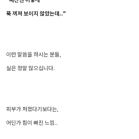
푹 꺼져 보이지 않았는데.."
이런 말씀을 하시는 분들,
실은 정말 많으십니다.
피부가 처졌다기보다는,
어딘가 힘이 빠진 느낌..