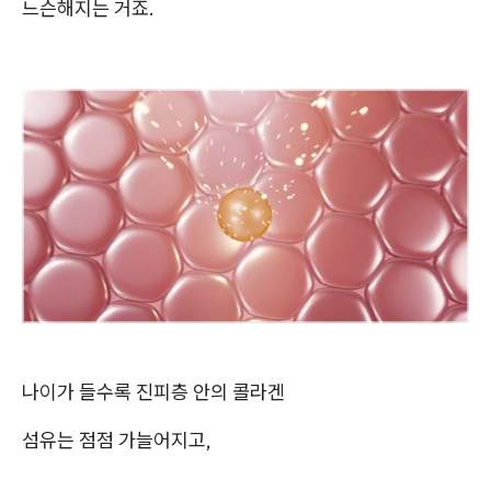
느슨해지는 거죠.
나이가 들수록 진피층 안의 콜라겐
섬유는 점점 가늘어지고,