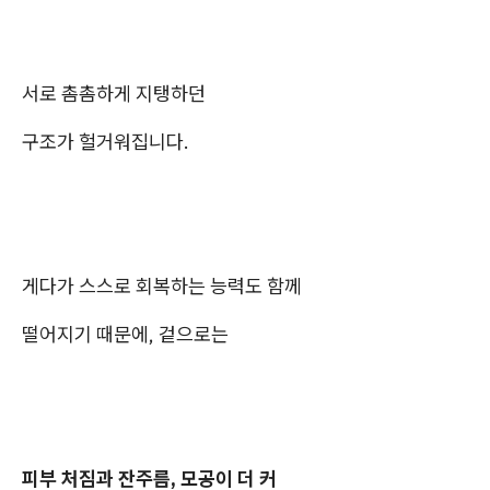
서로 촘촘하게 지탱하던
구조가 헐거워집니다.
게다가 스스로 회복하는 능력도 함께
떨어지기 때문에, 겉으로는
피부 처짐과 잔주름, 모공이 더 커