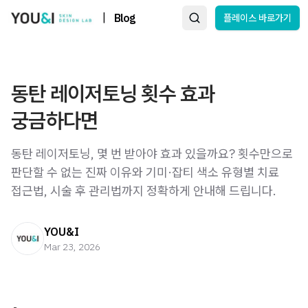
|
Blog
플레이스 바로가기
동탄 레이저토닝 횟수 효과
궁금하다면
동탄 레이저토닝, 몇 번 받아야 효과 있을까요? 횟수만으로
판단할 수 없는 진짜 이유와 기미·잡티 색소 유형별 치료
접근법, 시술 후 관리법까지 정확하게 안내해 드립니다.
YOU&I
Mar 23, 2026