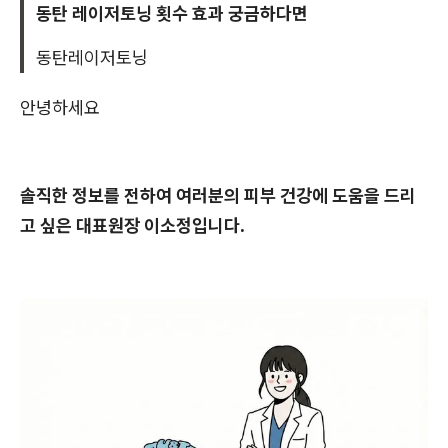
동탄 레이저토닝 횟수 효과 궁금하다면
동탄레이저토닝
안녕하세요
솔직한 정보를 전하여 여러분의 피부 건강에 도움을 드리
고 싶은 대표원장 이소정입니다.