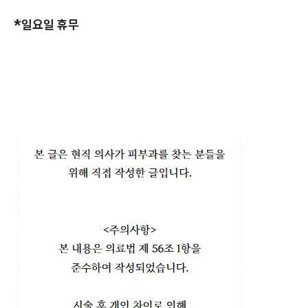
*일요일 휴무