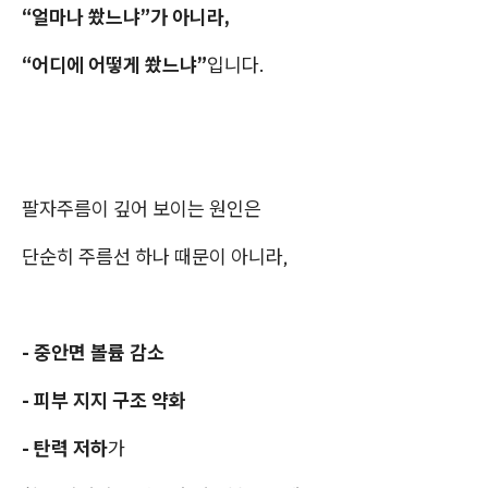
“얼마나 쐈느냐”가 아니라,
“어디에 어떻게 쐈느냐”
입니다.
팔자주름이 깊어 보이는 원인은
단순히 주름선 하나 때문이 아니라,
- 중안면 볼륨 감소
- 피부 지지 구조 약화
- 탄력 저하
가