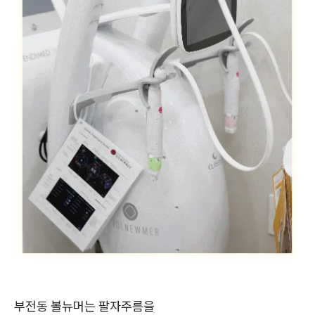
부전동 볼뉴머는 팔자주름을