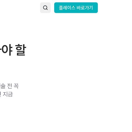
플레이스 바로가기
아야 할
술 전 꼭
면 지금