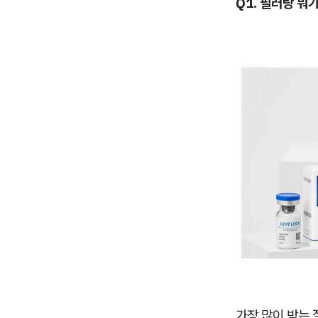
Q1. 필러랑 뭐
가장 많이 받는 