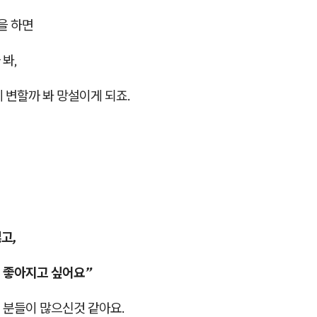
을 하면
봐,
 변할까 봐 망설이게 되죠.
싫고,
 좋아지고 싶어요”
 분들이 많으신것 같아요.