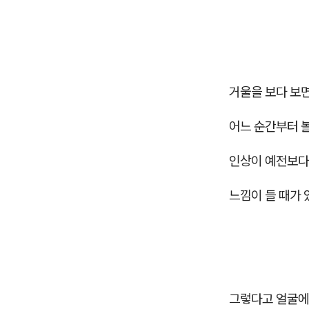
거울을 보다 보
어느 순간부터 볼
인상이 예전보다
느낌이 들 때가 
그렇다고 얼굴에