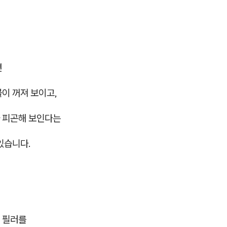
면
이 꺼져 보이고,
 피곤해 보인다는
있습니다.
 필러를