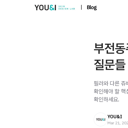
|
Blog
부전동쥬
질문들
필러와 다른 쥬
확인해야 할 핵
확인하세요.
YOU&I
Mar 21, 20