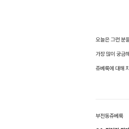
오늘은 그런 분
가장 많이 궁금
쥬베룩에 대해 
부전동쥬베룩