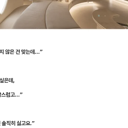
 않은 건 맞는데...”
 싶은데,
스럽고...”
건 솔직히 싫고요.”