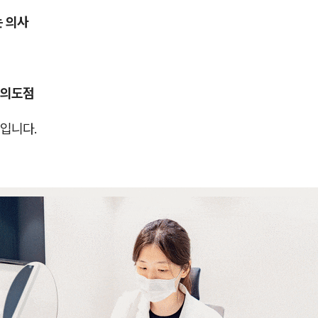
는 의사
여의도점
입니다.