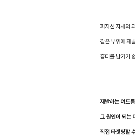
피지선 자체의 
같은 부위에 재
흉터를 남기기 
재발하는 여드름
그 원인이 되는
직접 타겟팅할 수