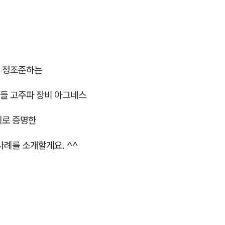
 정조준하는
들 고주파 장비 아그네스
제로 증명한
사례를 소개할게요. ^^