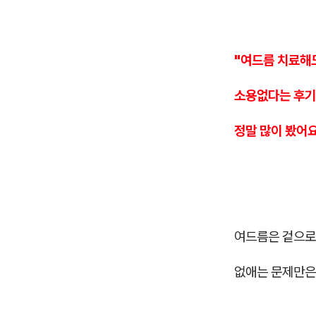
"여드름 치료해
소용없다는 후
정말 많이 봤어요
여드름은 겉으로
없애는 문제만은