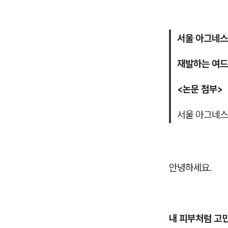
서울 아그네스
재발하는 여드
<논문 첨부>
서울 아그네스
안녕하세요.
내 피부처럼 고