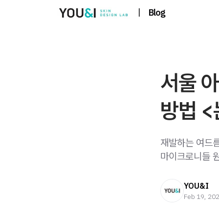
|
Blog
서울 
방법 <
재발하는 여드름
마이크로니들 원
YOU&I
Feb 19, 20