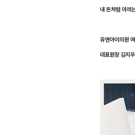
내 돈처럼 아끼
유앤아이의원 
대표원장 김지우