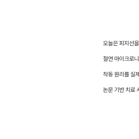
오늘은 피지선을
절연 마이크로니
작동 원리를 실
논문 기반 치료 